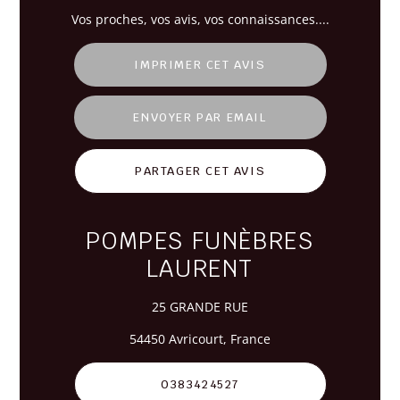
Vos
proches
, vos avis, vos connaissances....
IMPRIMER CET AVIS
ENVOYER PAR EMAIL
PARTAGER CET AVIS
POMPES FUNÈBRES
LAURENT
25 GRANDE RUE
54450 Avricourt, France
0383424527