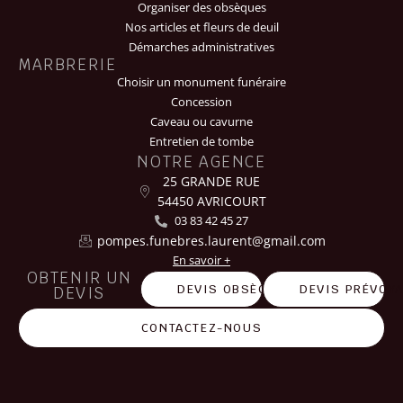
Organiser des obsèques
Nos articles et fleurs de deuil
Démarches administratives
MARBRERIE
Choisir un monument funéraire
Concession
Caveau ou cavurne
Entretien de tombe
NOTRE AGENCE
25 GRANDE RUE
54450 AVRICOURT
03 83 42 45 27
pompes.funebres.laurent@gmail.com
En savoir +
OBTENIR UN
DEVIS OBSÈQUES
DEVIS PRÉVOY
DEVIS
CONTACTEZ-NOUS