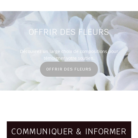
OFFRIR DES FLEURS
Découvrez un large choix de compositions pour
témoigner votre soutien.
OFFRIR DES FLEURS
COMMUNIQUER & INFORMER