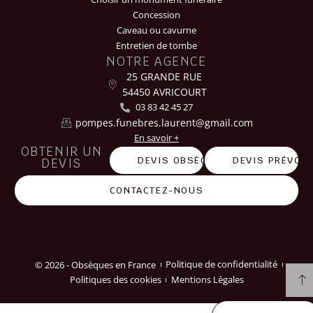
Concession
Caveau ou cavurne
Entretien de tombe
NOTRE AGENCE
25 GRANDE RUE
54450 AVRICOURT
03 83 42 45 27
pompes.funebres.laurent@gmail.com
En savoir +
OBTENIR UN
DEVIS OBSÈQUES
DEVIS PRÉVOY
DEVIS
CONTACTEZ-NOUS
© 2026 - Obsèques en France
Politique de confidentialité
Politiques des cookies
Mentions Légales