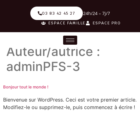
24h/24 – 7j/7
03 83 42 45 27
ESPACE FAMILLE
ESPACE PRO
Auteur/autrice :
adminPFS-3
Bonjour tout le monde !
Bienvenue sur WordPress. Ceci est votre premier article.
Modifiez-le ou supprimez-le, puis commencez à écrire !