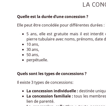
LA CON
Quelle est la durée d’une concession ?
Elle peut être concédée pour différentes durées :
5 ans, elle est gratuite mais il est inter
pierre tubulaire avec noms, prénoms, date d
10 ans,
30 ans,
50 ans,
perpétuelle.
Quels sont les types de concessions ?
Il existe 3 types de concessions:
La concession individuelle :
destinée uniqu
La concession familiale :
tous les membres d
lien de parenté.