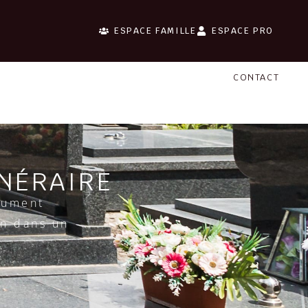
ESPACE FAMILLE
ESPACE PRO
CONTACT
NÉRAIRE
nument
on dans un