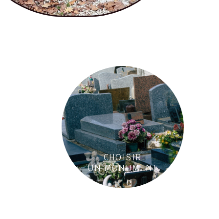
CHOISIR
UN MONUMENT