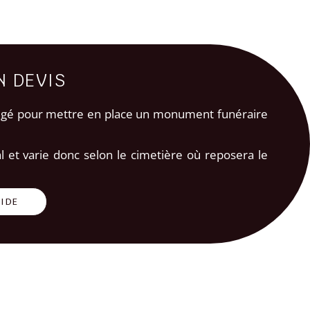
N DEVIS
bligé pour mettre en place un monument funéraire
al et varie donc selon le cimetière où reposera le
PIDE