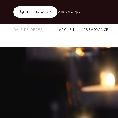
24h/24 – 7j/7
03 83 42 45 27
AVIS DE DÉCÈS
ACCUEIL
PRÉVOYANCE