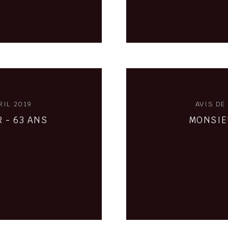
RIL 2019
AVIS DE
 - 63 ANS
MONSIEU