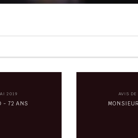
AI 2019
AVIS DE
 - 72 ANS
MONSIEUR