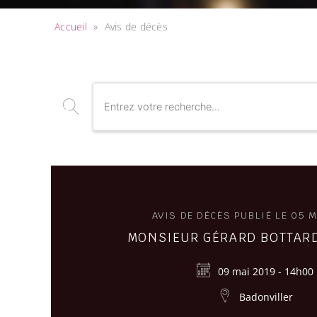
Accueil
»
Avis de décès
AVIS DE DÉCÈS PUBLIÉ LE 05 M
MONSIEUR GÉRARD BOTTARD
09 mai 2019 - 14h00
Badonviller