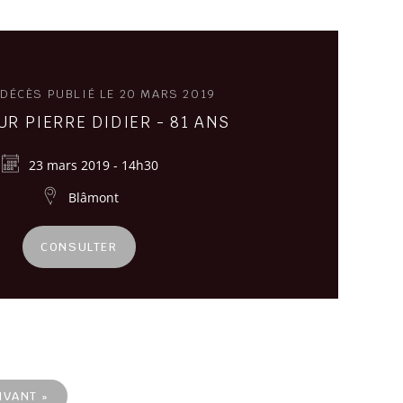
 DÉCÈS PUBLIÉ LE 20 MARS 2019
R PIERRE DIDIER - 81 ANS
23 mars 2019 - 14h30
Blâmont
CONSULTER
IVANT »