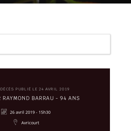
 DÉCÈS PUBLIÉ LE 24 AVRIL 2019
 RAYMOND BARRAU - 94 ANS
26 avril 2019 - 15h30
Avricourt