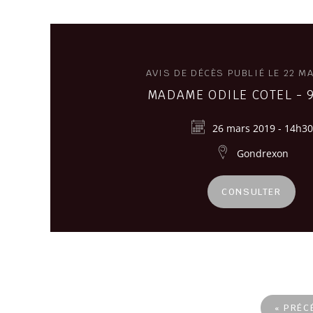
AVIS DE DÉCÈS PUBLIÉ LE 22 M
MADAME ODILE COTEL - 
26 mars 2019 - 14h30
Gondrexon
CONSULTER
« PRÉC