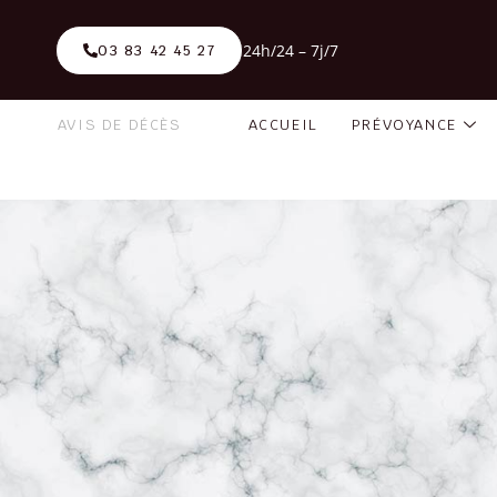
24h/24 – 7j/7
03 83 42 45 27
AVIS DE DÉCÈS
ACCUEIL
PRÉVOYANCE