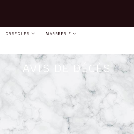
OBSÈQUES
MARBRERIE
AVIS DE DÉCÈS